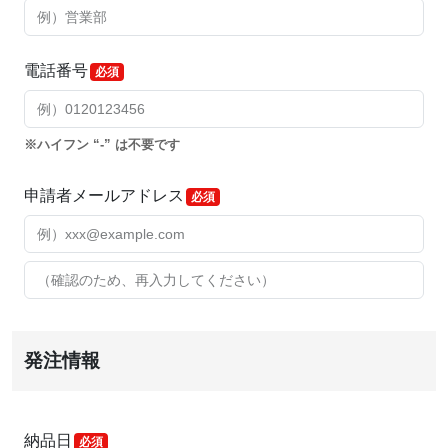
電話番号
ハイフン “-” は不要です
申請者メールアドレス
発注情報
納品日