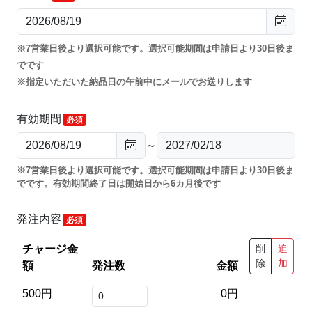
7営業日後より選択可能です。選択可能期間は申請日より30日後ま
でです
指定いただいた納品日の午前中にメールでお送りします
有効期間
～
7営業日後より選択可能です。選択可能期間は申請日より30日後ま
でです。有効期間終了日は開始日から6カ月後です
発注内容
チャージ金
削
追
除
加
額
発注数
金額
500円
0円